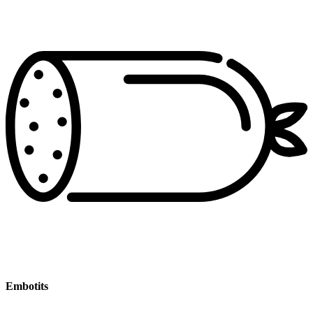
Embotits