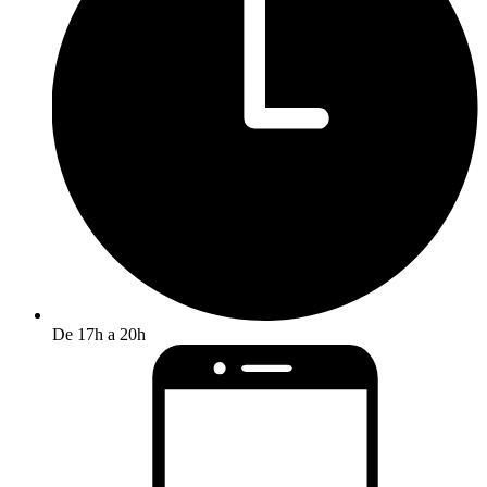
De 17h a 20h