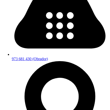
973 681 430 (Obrador)