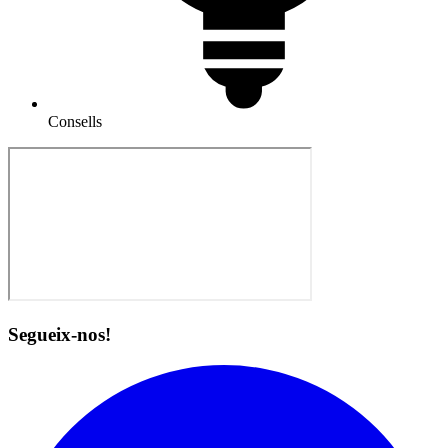
Consells
Segueix-nos!