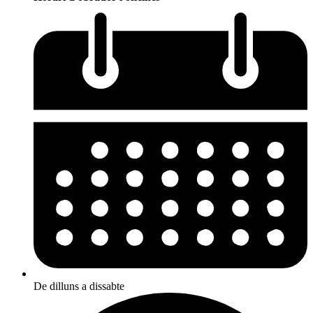
De dilluns a dissabte