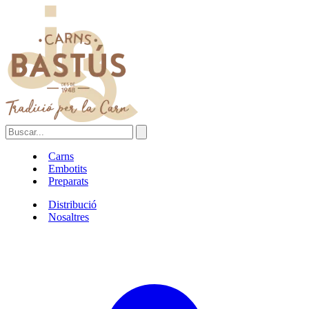
Carns
Embotits
Preparats
Distribució
Nosaltres