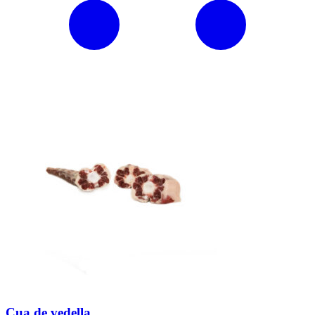
Cua de vedella