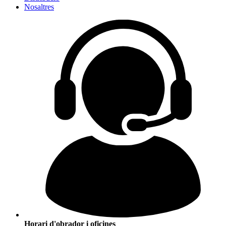
Nosaltres
Horari d'obrador i oficines