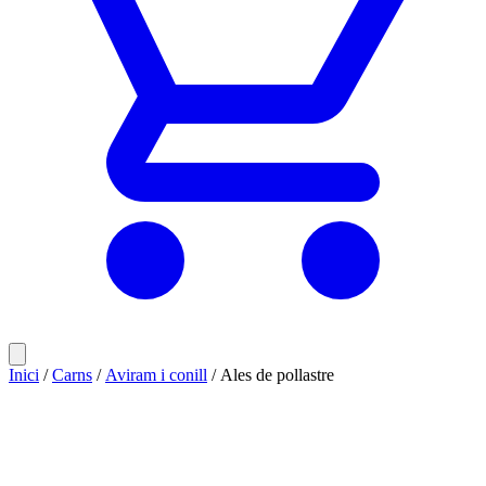
Inici
/
Carns
/
Aviram i conill
/ Ales de pollastre