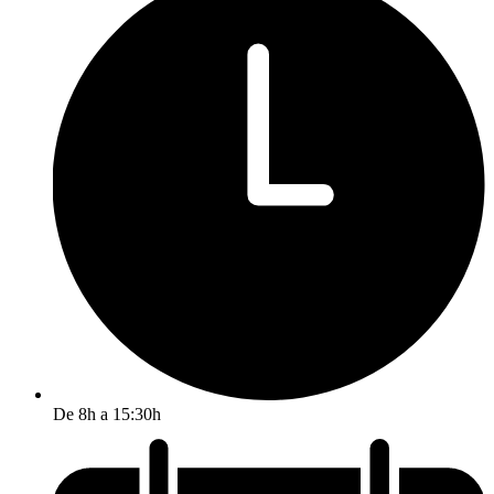
De 8h a 15:30h