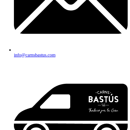
info@carnsbastus.com