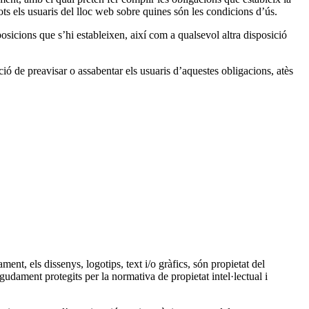
s els usuaris del lloc web sobre quines són les condicions d’ús.
sicions que s’hi estableixen, així com a qualsevol altra disposició
de preavisar o assabentar els usuaris d’aquestes obligacions, atès
ent, els dissenys, logotips, text i/o gràfics, són propietat del
udament protegits per la normativa de propietat intel·lectual i