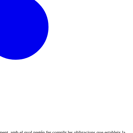
amb el qual pretén fer complir les obligacions que estableix la