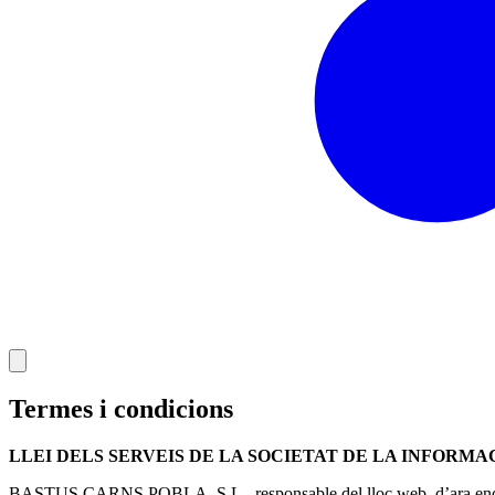
Termes i condicions
LLEI DELS SERVEIS DE LA SOCIETAT DE LA INFORMACI
BASTUS CARNS POBLA, S.L., responsable del lloc web, d’ara endavan