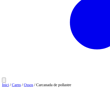
Inici
/
Carns
/
Ossos
/ Carcanada de pollastre