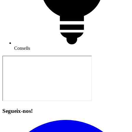
Consells
Segueix-nos!