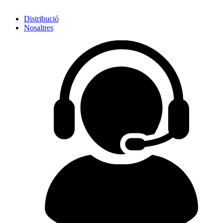
Distribució
Nosaltres