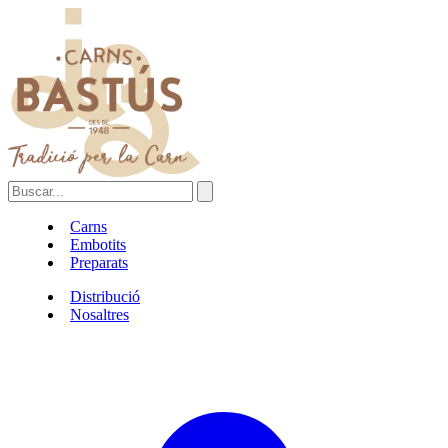
Carns
Embotits
Preparats
Distribució
Nosaltres