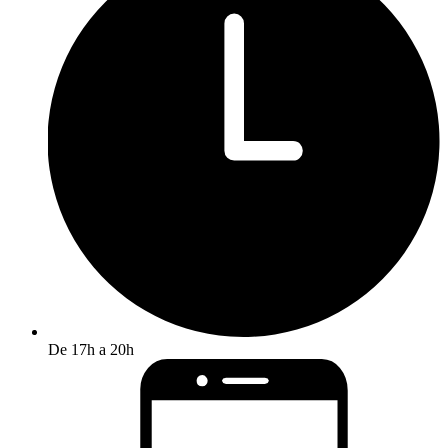
De 17h a 20h