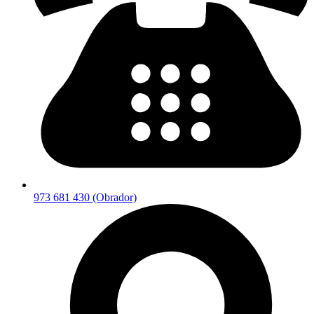
973 681 430 (Obrador)