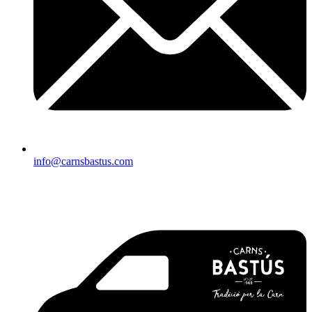
info@carnsbastus.com