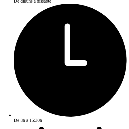
De dilluns a dissabte
De 8h a 15:30h