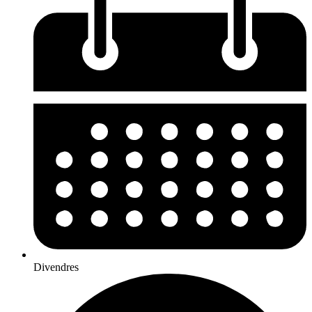
Divendres