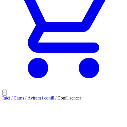
Inici
/
Carns
/
Aviram i conill
/ Conill sencer