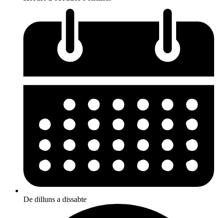
De dilluns a dissabte