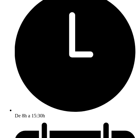
De 8h a 15:30h