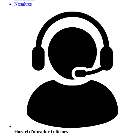
Nosaltres
Horari d'obrador i oficines