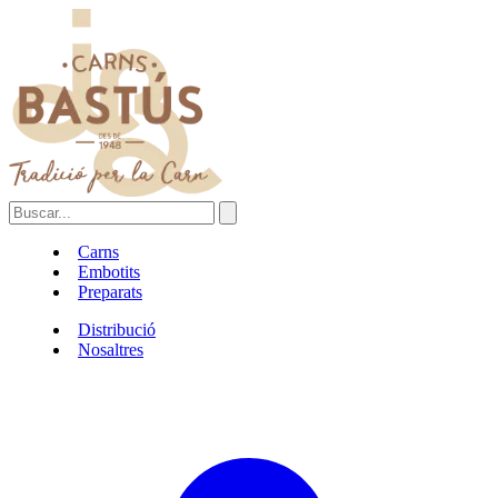
Carns
Embotits
Preparats
Distribució
Nosaltres