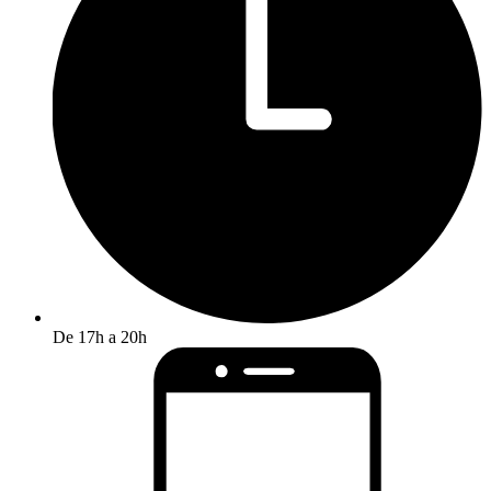
De 17h a 20h