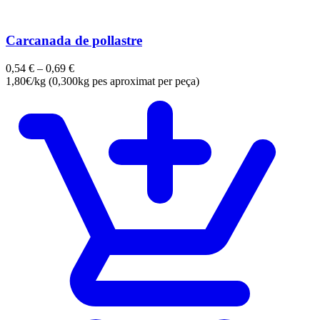
Carcanada de pollastre
0,54
€
–
0,69
€
1,80€/kg (0,300kg pes aproximat per peça)