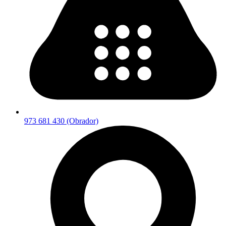
973 681 430 (Obrador)