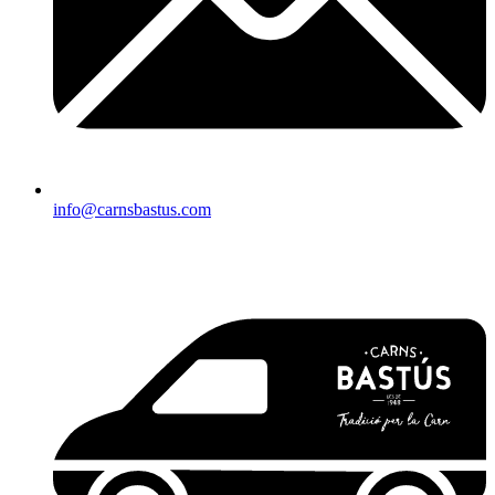
info@carnsbastus.com