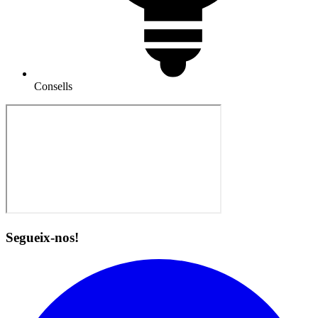
Consells
Segueix-nos!