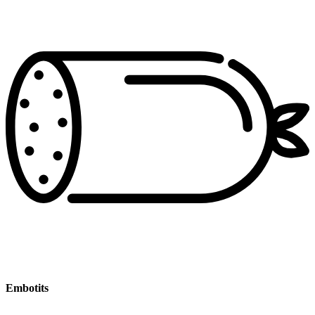
Embotits