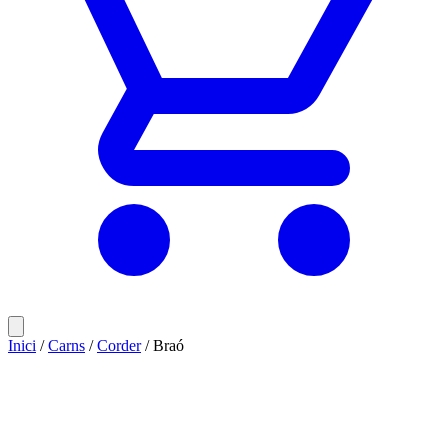
Inici
/
Carns
/
Corder
/ Braó