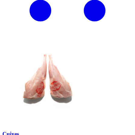
Cuixes