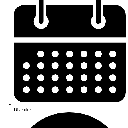
Divendres