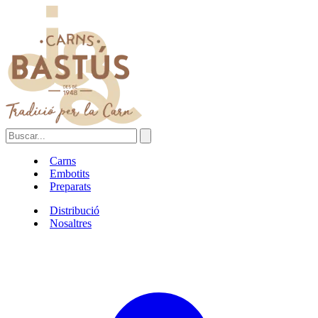
Carns
Embotits
Preparats
Distribució
Nosaltres