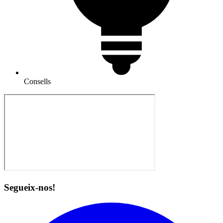
Consells
Segueix-nos!