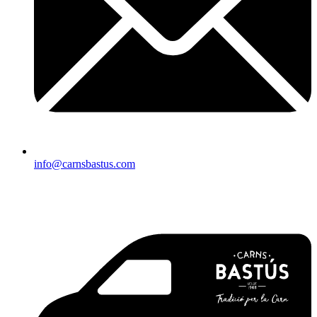
info@carnsbastus.com