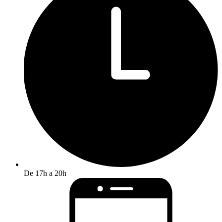
De 17h a 20h