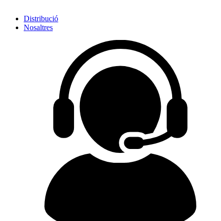
Distribució
Nosaltres