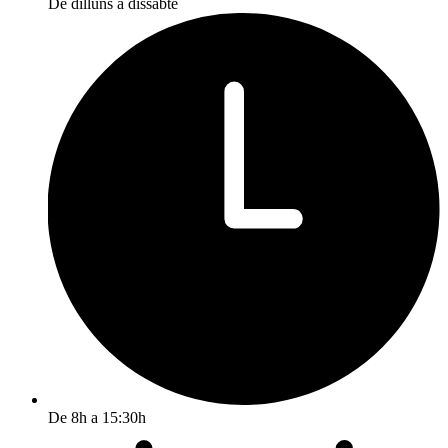
De dilluns a dissabte
De 8h a 15:30h