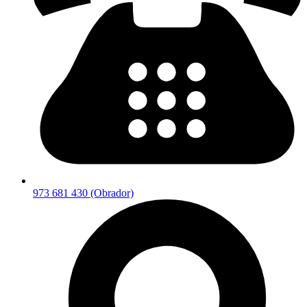
973 681 430 (Obrador)