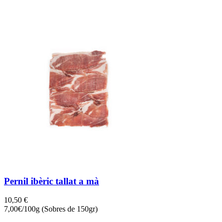
Pernil ibèric tallat a mà
10,50
€
7,00€/100g (Sobres de 150gr)