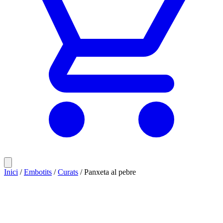
Inici
/
Embotits
/
Curats
/ Panxeta al pebre