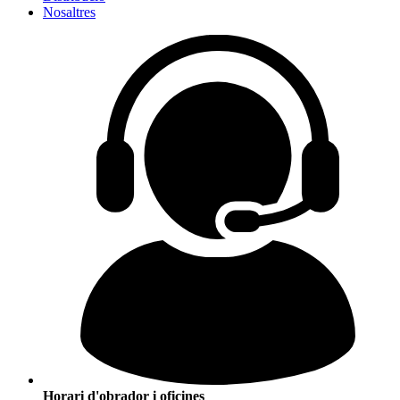
Nosaltres
Horari d'obrador i oficines