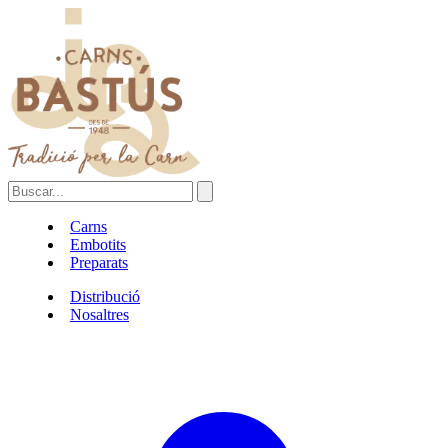
Carns
Embotits
Preparats
Distribució
Nosaltres