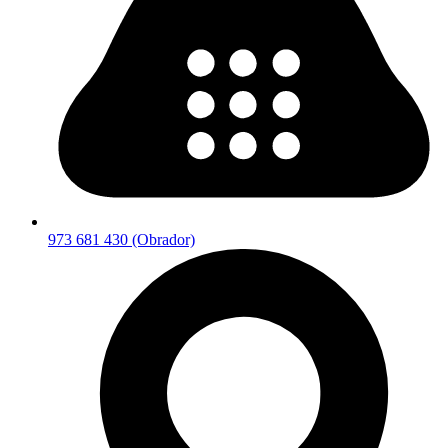
973 681 430 (Obrador)