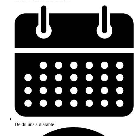
De dilluns a dissabte