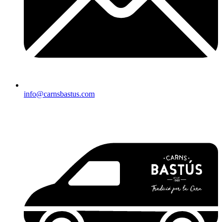
info@carnsbastus.com