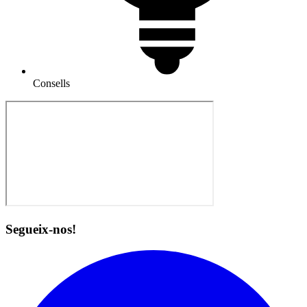
Consells
Segueix-nos!