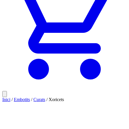
Inici
/
Embotits
/
Curats
/ Xoricets