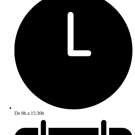
De 8h a 15:30h