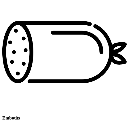
Embotits