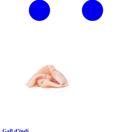
Gall d’indi