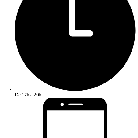
De 17h a 20h