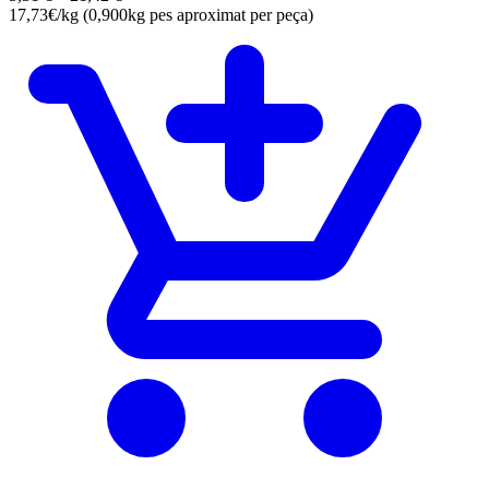
17,73€/kg (0,900kg pes aproximat per peça)