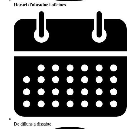
Horari d'obrador i oficines
De dilluns a dissabte