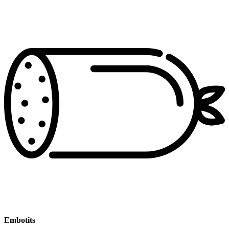
Embotits