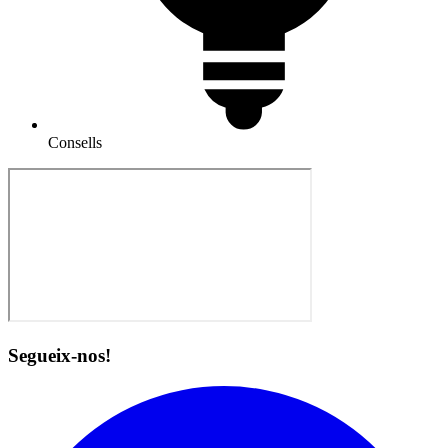
Consells
Segueix-nos!