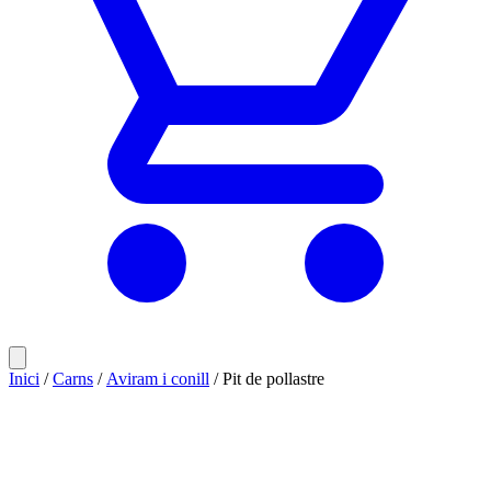
Inici
/
Carns
/
Aviram i conill
/ Pit de pollastre