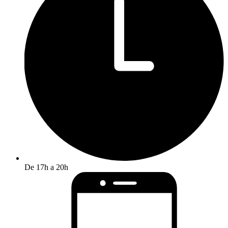
De 17h a 20h