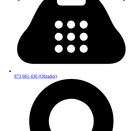
973 681 430 (Obrador)