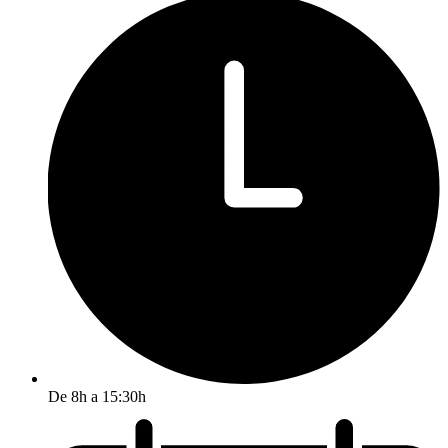
De 8h a 15:30h