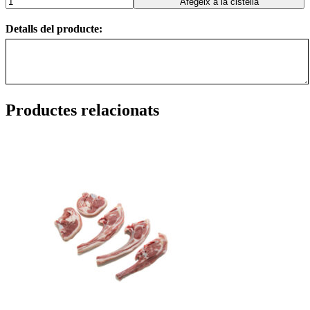
Afegeix a la cistella
Detalls del producte:
Productes relacionats