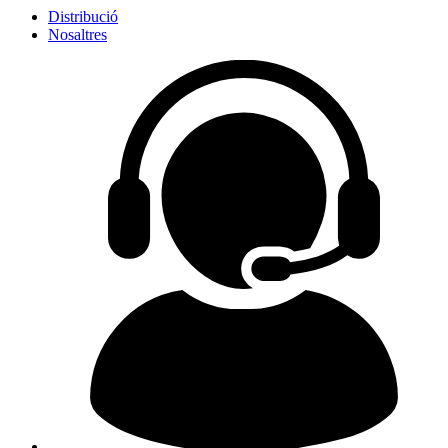
Distribució
Nosaltres