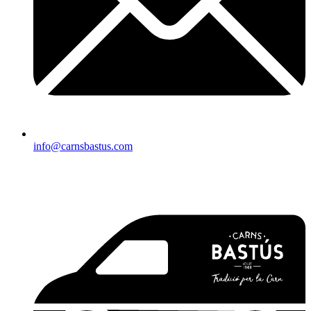
info@carnsbastus.com