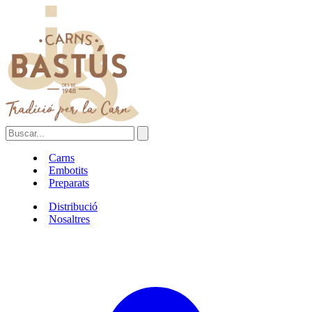
Carns
Embotits
Preparats
Distribució
Nosaltres